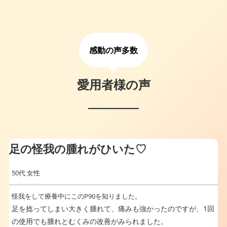
感動の声多数
愛用者様の声
足の怪我の腫れがひいた♡
50代 女性
怪我をして療養中にこのP90を知りました。
足を捻ってしまい大きく腫れて、痛みも強かったのですが、1回
の使用でも腫れとむくみの改善がみられました。